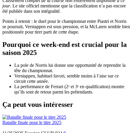
Classement complet de la course non entièrement disponible à ce
jour
. Le site officiel mentionne que la classification n’a pas encore
été publiée dans son intégralité.
Points à retenir : le duel pour le championnat entre Piastri et Norris
se poursuit, Verstappen est sous pression, et la McLaren semble bien
positionnée pour tirer parti de cette étape.
Pourquoi ce week-end est crucial pour la
saison 2025
La pole de Norris lui donne une opportunité de reprendre la
tête du championnat.
Verstappen, habituel favori, semble moins à l’aise sur ce
circuit cette année.
La performance de Ferrari (2ᵉ et 3ᵉ en qualification) montre
qu’ils sont de retour parmi les prétendants.
Ça peut vous intéresser
Bataille finale pour le titre 2025