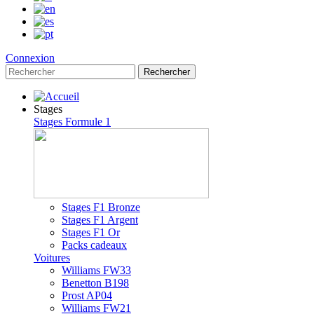
Connexion
Rechercher
Stages
Stages Formule 1
Stages F1 Bronze
Stages F1 Argent
Stages F1 Or
Packs cadeaux
Voitures
Williams FW33
Benetton B198
Prost AP04
Williams FW21