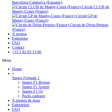
Barcelona-Catalunya (Espagne)
Circuit CLUB de
Magny-Cours (France)
Circuit GP de
Magny-Cours (France)
Circuit de Dijon-Prenois
(France)
À propos
Entreprise
FAQ
Contact
+33 1 82 83 13 66
Menu
Home
+
Stages Formule 1
Stages F1 Bronze
Stages F1 Argent
Stages F1 Or
Packs cadeaux
À propos de nous
Entreprises
FAQ