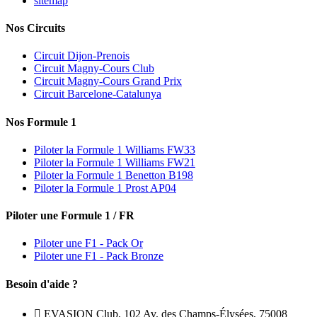
sitemap
Nos Circuits
Circuit Dijon-Prenois
Circuit Magny-Cours Club
Circuit Magny-Cours Grand Prix
Circuit Barcelone-Catalunya
Nos Formule 1
Piloter la Formule 1 Williams FW33
Piloter la Formule 1 Williams FW21
Piloter la Formule 1 Benetton B198
Piloter la Formule 1 Prost AP04
Piloter une Formule 1 / FR
Piloter une F1 - Pack Or
Piloter une F1 - Pack Bronze
Besoin d'aide ?

EVASION Club, 102 Av. des Champs-Élysées, 75008