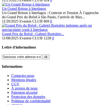
11/25/2025
Evasion CLUB
924
0
Un Grand Retour à Interlagos
Un Grand Retour à Interlagos : Contexte et Tension À l’approche
du Grand Prix du Brésil à São Paulo, l’arrivée de Max...
11/20/2025
Evasion CLUB
869
0
Grand Prix du Brésil : Gabriel Bortoleto...
11/08/2025
Evasion CLUB
1228
0
Lettre d'informations
ok
Informations
Contactez-nous
Mentions légales
CGV
À propos de nous
Paiement sécurisé
Protection des données
Politique de confidentialité