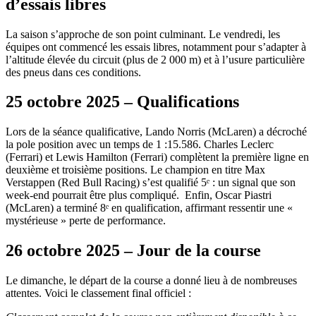
d’essais libres
La saison s’approche de son point culminant. Le vendredi, les
équipes ont commencé les essais libres, notamment pour s’adapter à
l’altitude élevée du circuit (plus de 2 000 m) et à l’usure particulière
des pneus dans ces conditions.
25 octobre 2025 – Qualifications
Lors de la séance qualificative, Lando Norris (McLaren) a décroché
la pole position avec un temps de 1 :15.586. Charles Leclerc
(Ferrari) et Lewis Hamilton (Ferrari) complètent la première ligne en
deuxième et troisième positions. Le champion en titre Max
Verstappen (Red Bull Racing) s’est qualifié 5ᵉ : un signal que son
week-end pourrait être plus compliqué. Enfin, Oscar Piastri
(McLaren) a terminé 8ᵉ en qualification, affirmant ressentir une «
mystérieuse » perte de performance.
26 octobre 2025 – Jour de la course
Le dimanche, le départ de la course a donné lieu à de nombreuses
attentes. Voici le classement final officiel :