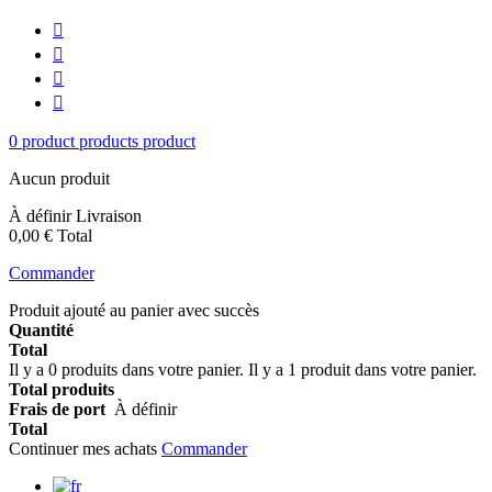




0
product
products
product
Aucun produit
À définir
Livraison
0,00 €
Total
Commander
Produit ajouté au panier avec succès
Quantité
Total
Il y a
0
produits dans votre panier.
Il y a 1 produit dans votre panier.
Total produits
Frais de port
À définir
Total
Continuer mes achats
Commander