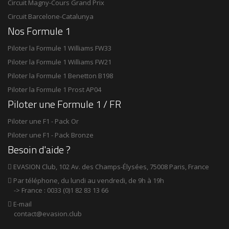
Circuit Magny-Cours Grand Prix
Circuit Barcelone-Catalunya
Nos Formule 1
Piloter la Formule 1 Williams FW33
Piloter la Formule 1 Williams FW21
Piloter la Formule 1 Benetton B198
Piloter la Formule 1 Prost AP04
Piloter une Formule 1 / FR
Piloter une F1 - Pack Or
Piloter une F1 - Pack Bronze
Besoin d'aide ?
EVASION Club, 102 Av. des Champs-Élysées, 75008 Paris, France

Par téléphone, du lundi au vendredi, de 9h à 19h

-> France : 0033 (0)1 82 83 13 66
E-mail

contact@evasion.club