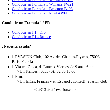
Conducir un Formula 1 Williams FW21
Conducir un Formula 1 Benetton B198
Conducir un Formula 1 Prost AP04
Conducir un Formula 1 / FR
Conducir un F1 - Oro
Conducir un F1 - Bronce
¿Necesita ayuda?

EVASION Club, 102 Av. des Champs-Élysées, 75008
Paris, Francia

Vïa telefónica, de Lunes a Viernes, de 9 am a 6 pm.
-> En Frances : 0033 (0)1 82 83 13 66

E-mail
-> En Ingles, Frances y en E
spañol
: contact@evasion.club
© 2013-2024 evasion.club