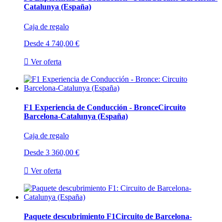
Catalunya (España)
Caja de regalo
Desde
4 740,00 €

Ver oferta
F1 Experiencia de Conducción - Bronce
Circuito
Barcelona-Catalunya (España)
Caja de regalo
Desde
3 360,00 €

Ver oferta
Paquete descubrimiento F1
Circuito de Barcelona-