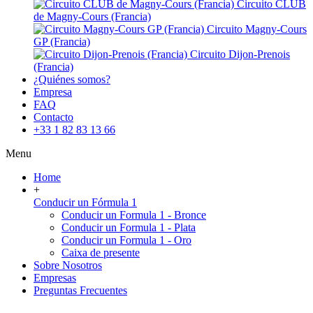
Circuito CLUB
de Magny-Cours (Francia)
Circuito Magny-Cours
GP (Francia)
Circuito Dijon-Prenois
(Francia)
¿Quiénes somos?
Empresa
FAQ
Contacto
+33 1 82 83 13 66
Menu
Home
+
Conducir un Fórmula 1
Conducir un Formula 1 - Bronce
Conducir un Formula 1 - Plata
Conducir un Formula 1 - Oro
Caixa de presente
Sobre Nosotros
Empresas
Preguntas Frecuentes