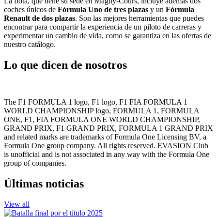
La flota, que tiene su sede en Magny-Cours, incluye además dos
coches únicos de
Fórmula Uno de tres plazas
y un
Fórmula
Renault de dos plazas
. Son las mejores herramientas que puedes
encontrar para compartir la experiencia de un piloto de carreras y
experimentar un cambio de vida, como se garantiza en las ofertas de
nuestro catálogo.
Lo que dicen de nosotros
The F1 FORMULA 1 logo, F1 logo, F1 FIA FORMULA 1
WORLD CHAMPIONSHIP logo, FORMULA 1, FORMULA
ONE, F1, FIA FORMULA ONE WORLD CHAMPIONSHIP,
GRAND PRIX, F1 GRAND PRIX, FORMULA 1 GRAND PRIX
and related marks are trademarks of Formula One Licensing BV, a
Formula One group company. All rights reserved. EVASION Club
is unofficial and is not associated in any way with the Formula One
group of companies.
Últimas noticias
View all