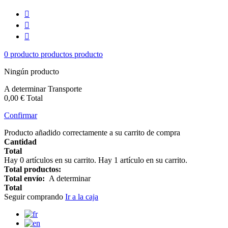



0
producto
productos
producto
Ningún producto
A determinar
Transporte
0,00 €
Total
Confirmar
Producto añadido correctamente a su carrito de compra
Cantidad
Total
Hay
0
artículos en su carrito.
Hay 1 artículo en su carrito.
Total productos:
Total envío:
A determinar
Total
Seguir comprando
Ir a la caja