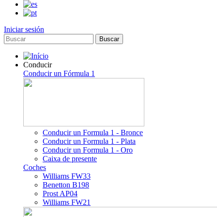
Iniciar sesión
Buscar
Conducir
Conducir un Fórmula 1
Conducir un Formula 1 - Bronce
Conducir un Formula 1 - Plata
Conducir un Formula 1 - Oro
Caixa de presente
Coches
Williams FW33
Benetton B198
Prost AP04
Williams FW21