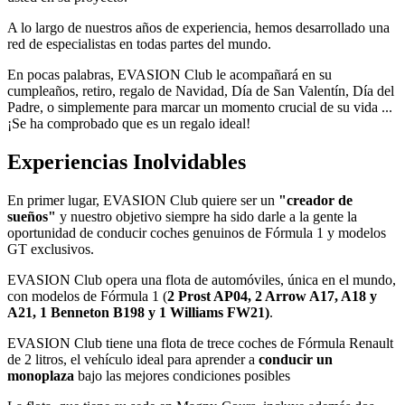
A lo largo de nuestros años de experiencia, hemos desarrollado una
red de especialistas en todas partes del mundo.
En pocas palabras, EVASION Club le acompañará en su
cumpleaños, retiro, regalo de Navidad, Día de San Valentín, Día del
Padre, o simplemente para marcar un momento crucial de su vida ...
¡Se ha comprobado que es un regalo ideal!
Experiencias Inolvidables
En primer lugar, EVASION Club quiere ser un
"creador de
sueños"
y nuestro objetivo siempre ha sido darle a la gente la
oportunidad de conducir coches genuinos de Fórmula 1 y modelos
GT exclusivos.
EVASION Club opera una flota de automóviles, única en el mundo,
con modelos de Fórmula 1 (
2 Prost AP04, 2 Arrow A17, A18 y
A21, 1 Benneton B198 y 1 Williams FW21)
.
EVASION Club tiene una flota de trece coches de Fórmula Renault
de 2 litros, el vehículo ideal para aprender a
conducir un
monoplaza
bajo las mejores condiciones posibles