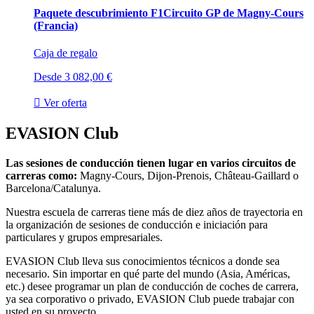
Paquete descubrimiento F1
Circuito GP de Magny-Cours
(Francia)
Caja de regalo
Desde
3 082,00 €

Ver oferta
EVASION Club
Las sesiones de conducción tienen lugar en varios circuitos de
carreras como:
Magny-Cours, Dijon-Prenois, Château-Gaillard o
Barcelona/Catalunya.
Nuestra escuela de carreras tiene más de diez años de trayectoria en
la organización de sesiones de conducción e iniciación para
particulares y grupos empresariales.
EVASION Club lleva sus conocimientos técnicos a donde sea
necesario. Sin importar en qué parte del mundo (Asia, Américas,
etc.) desee programar un plan de conducción de coches de carrera,
ya sea corporativo o privado, EVASION Club puede trabajar con
usted en su proyecto.