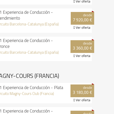
Ver oferta

1 Experiencia de Conducción -
desde
endimiento
7 920,00 €
ircuito Barcelona-Catalunya (España)
Ver oferta

1 Experiencia de Conducción -
desde
ronce
3 360,00 €
ircuito Barcelona-Catalunya (España)
Ver oferta

AGNY-COURS (FRANCIA)
1 Experiencia de Conducción - Plata
desde
3 180,00 €
ircuito Magny-Cours Club (Francia)
Ver oferta

1 Experiencia de Conducción -
desde