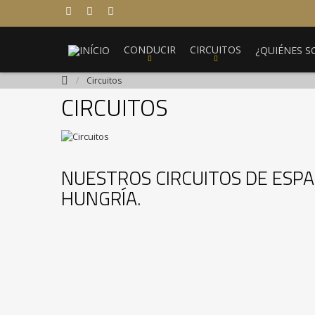



CONDUCIR
CIRCUITOS
¿QUIÉNES 
/
Circuitos
CIRCUITOS
NUESTROS CIRCUITOS DE ESPA
HUNGRÍA.