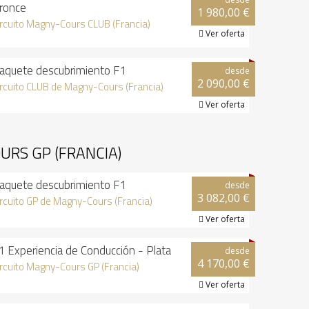
ronce
1 980,00 €
ircuito Magny-Cours CLUB (Francia)
Ver oferta

aquete descubrimiento F1
desde
2 090,00 €
ircuito CLUB de Magny-Cours (Francia)
Ver oferta

URS GP (FRANCIA)
aquete descubrimiento F1
desde
3 082,00 €
ircuito GP de Magny-Cours (Francia)
Ver oferta

1 Experiencia de Conducción - Plata
desde
4 170,00 €
ircuito Magny-Cours GP (Francia)
Ver oferta
